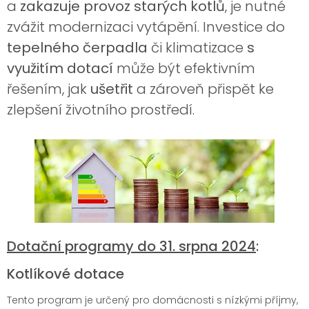
a
zakazuje provoz starých kotlů
, je nutné
zvážit modernizaci vytápění. Investice do
tepelného čerpadla
či klimatizace
s
využitím dotací
může být efektivním
řešením, jak
ušetřit
a zároveň přispět ke
zlepšení životního prostředí.
Dotační programy do 31. srpna 2024
:
Kotlíkové dotace
Tento program je určený pro domácnosti s nízkými příjmy,