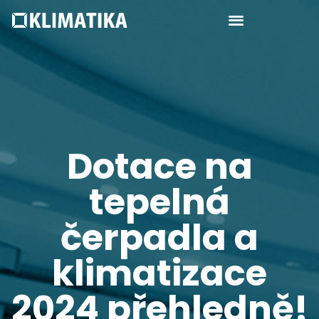
Dotace na
tepelná
čerpadla a
klimatizace
2024 přehledně!