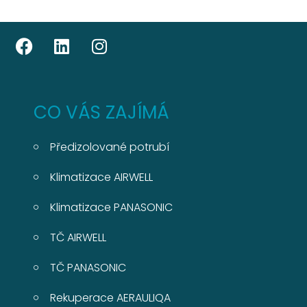
CO VÁS ZAJÍMÁ
Předizolované potrubí
Klimatizace AIRWELL
Klimatizace PANASONIC
TČ AIRWELL
TČ PANASONIC
Rekuperace AERAULIQA