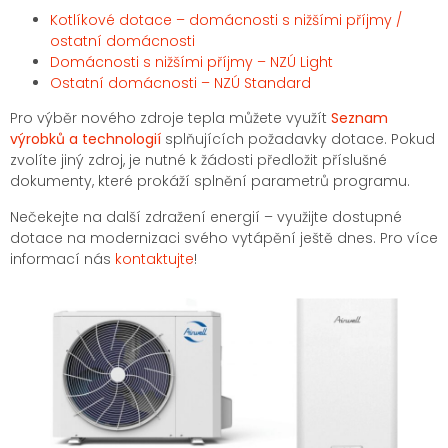
Kotlíkové dotace – domácnosti s nižšími příjmy /
ostatní domácnosti
Domácnosti s nižšími příjmy – NZÚ Light
Ostatní domácnosti – NZÚ Standard
Pro výběr nového zdroje tepla můžete využít
Seznam
výrobků a technologií
splňujících požadavky dotace. Pokud
zvolíte jiný zdroj, je nutné k žádosti předložit příslušné
dokumenty, které prokáží splnění parametrů programu.
Nečekejte na další zdražení energií – využijte dostupné
dotace na modernizaci svého vytápění ještě dnes. Pro více
informací nás
kontaktujte
!