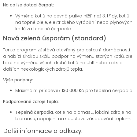
Na co lze dotaci čerpat:
Výměna kotlů na pevná paliva nižší než 3. třídy, kotlů
na topné oleje, elektrického vytápění nebo plynových
kotlů za tepelné čerpadlo.
Nová zelená úsporám (standard)
Tento program zůstává otevřený pro ostatní domácnosti
a nabízí širokou škálu podpor na výměnu starých kotlů, ale
také na výměnu všech druhů kotlů na uhlí nebo koks a
dalších neekologických zdrojů tepla.
Výše podpory:
Maximální příspěvek
130 000 Kč
pro tepelná čerpadla.
Podporované zdroje tepla:
Tepelná čerpadla
, kotle na biomasu, lokální zdroje na
biomasu, napojení na soustavu zásobování teplem.
Další informace a odkazy
: