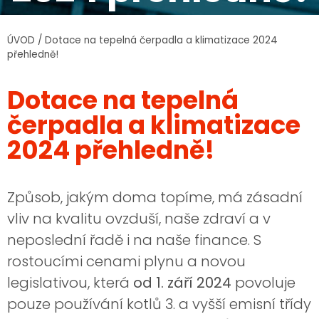
ÚVOD
/
Dotace na tepelná čerpadla a klimatizace 2024
přehledně!
Dotace na tepelná
čerpadla a klimatizace
2024 přehledně!
Způsob, jakým doma topíme, má zásadní
vliv na kvalitu ovzduší, naše zdraví a v
neposlední řadě i na naše finance. S
rostoucími cenami plynu a novou
legislativou, která
od 1. září 2024
povoluje
pouze používání kotlů 3. a vyšší emisní třídy