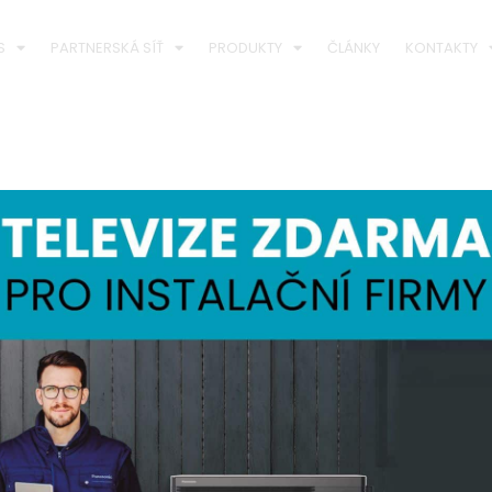
S
PARTNERSKÁ SÍŤ
PRODUKTY
ČLÁNKY
KONTAKTY