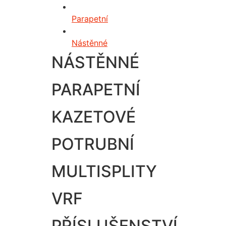
Parapetní
Nástěnné
NÁSTĚNNÉ
PARAPETNÍ
KAZETOVÉ
POTRUBNÍ
MULTISPLITY
VRF
PŘÍSLUŠENSTVÍ