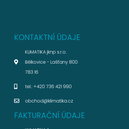
KONTAKTNÍ ÚDAJE
KLIMATIKA jknp s.r.o.
Bělkovice - Lašťany 800
783 16
tel.: +420 736 421 990
obchod@klimatika.cz
FAKTURAČNÍ ÚDAJE