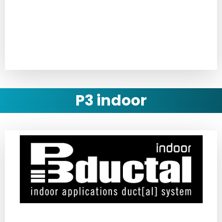
Montážní návod
P3 indoor