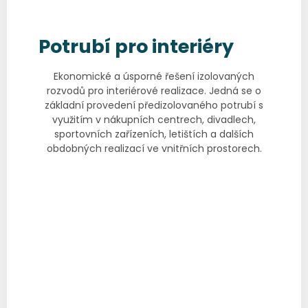
Potrubí pro interiéry
Ekonomické a úsporné řešení izolovaných
rozvodů pro interiérové realizace. Jedná se o
základní provedení předizolovaného potrubí s
využitím v nákupních centrech, divadlech,
sportovních zařízeních, letištích a dalších
obdobných realizací ve vnitřních prostorech.
Katalogový list
Prohlášení o shodě