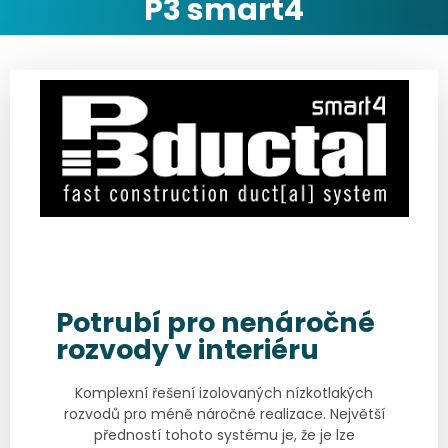
P3 smart4
Potrubí pro nenáročné
rozvody v interiéru
Komplexní řešení izolovaných nízkotlakých
rozvodů pro méně náročné realizace. Největší
předností tohoto systému je, že je lze