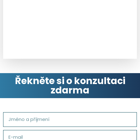
Technický list
Montážní návod
Řekněte si o konzultaci
zdarma