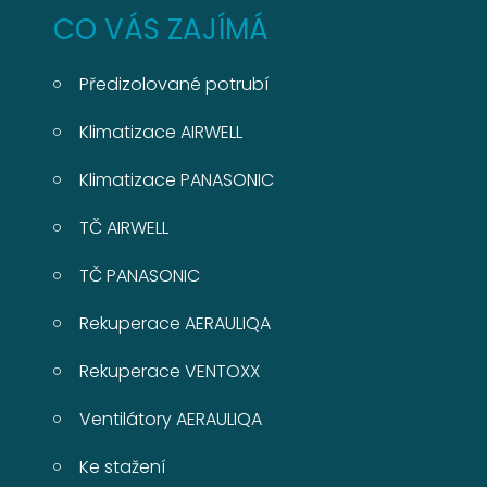
CO VÁS ZAJÍMÁ
Předizolované potrubí
Klimatizace AIRWELL
Klimatizace PANASONIC
TČ AIRWELL
TČ PANASONIC
Rekuperace AERAULIQA
Rekuperace VENTOXX
Ventilátory AERAULIQA
Ke stažení