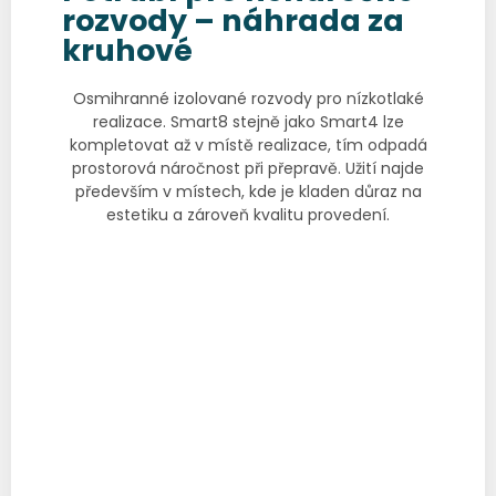
rozvody – náhrada za
kruhové
Osmihranné izolované rozvody pro nízkotlaké
realizace. Smart8 stejně jako Smart4 lze
kompletovat až v místě realizace, tím odpadá
prostorová náročnost při přepravě. Užití najde
především v místech, kde je kladen důraz na
estetiku a zároveň kvalitu provedení.
Katalogový list
Prohlášení o shodě