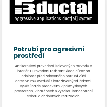
Potrubí pro agresivní
prostředí
Antikorozivní provedení izolovaných rozvodů v
interiéru. Provedení resistant klade důraz na
odolnost předizolovaného potrubí vůči
agresivnímu ovzduší s korozitvornými látkami.
Využití najde především v průmyslových
prostorech, v bazénech s vysokou koncentrací
chloru a obdobných realizacích.