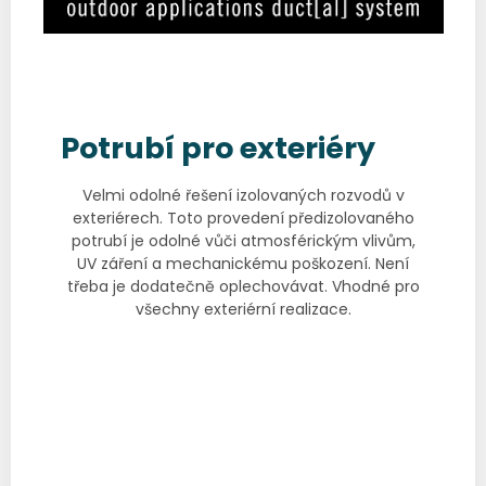
Potrubí pro exteriéry
Velmi odolné řešení izolovaných rozvodů v
exteriérech. Toto provedení předizolovaného
potrubí je odolné vůči atmosférickým vlivům,
UV záření a mechanickému poškození. Není
třeba je dodatečně oplechovávat. Vhodné pro
všechny exteriérní realizace.
Katalogový list
Prohlášení o shodě