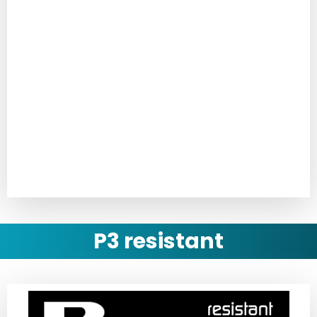
Technický list
Montážní návod
P3 resistant