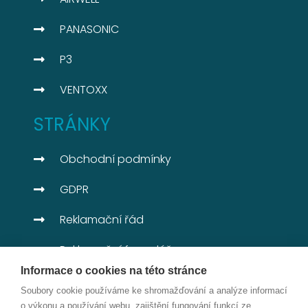
PANASONIC
P3
VENTOXX
STRÁNKY
Obchodní podmínky
GDPR
Reklamační řád
Reklamační formulář
Informace o cookies na této stránce
DOTAČNÍ TITULY
Soubory cookie používáme ke shromažďování a analýze informací
o výkonu a používání webu, zajištění fungování funkcí ze