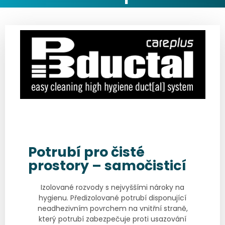
Potrubí pro čisté
prostory – samočisticí
Izolované rozvody s nejvyššími nároky na
hygienu. Předizolované potrubí disponující
neadhezivním povrchem na vnitřní straně,
který potrubí zabezpečuje proti usazování