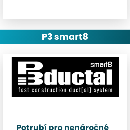
P3 smart8
Potrubí pro nenáročné