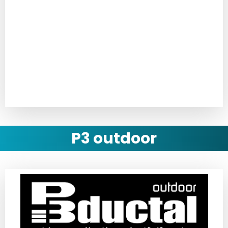
Technický list
Montážní návod
P3 outdoor