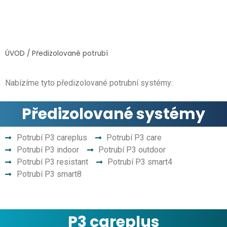
ÚVOD
/
Předizolované potrubí
Nabízíme tyto předizolované potrubní systémy:
Předizolované systémy
Potrubí P3 careplus
Potrubí P3 care
Potrubí P3 indoor
Potrubí P3 outdoor
Potrubí P3 resistant
Potrubí P3 smart4
Potrubí P3 smart8
P3 careplus