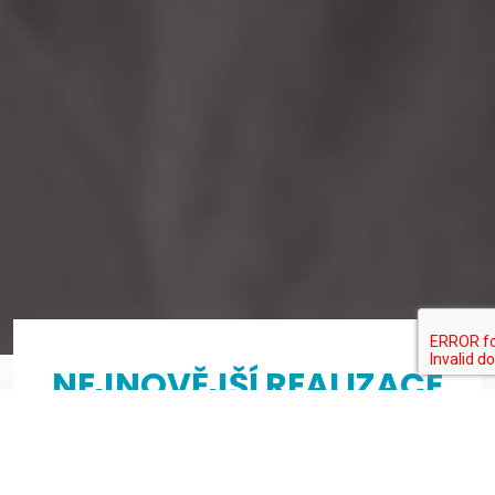
NEJNOVĚJŠÍ REALIZACE